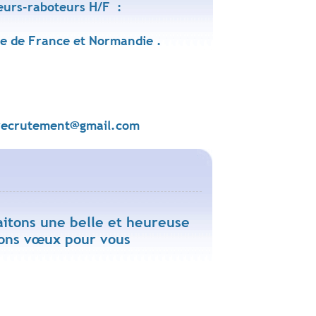
eurs-raboteurs H/F :
le de France et Normandie .
.recrutement@gmail.com
aitons une belle et heureuse
bons vœux pour vous
.