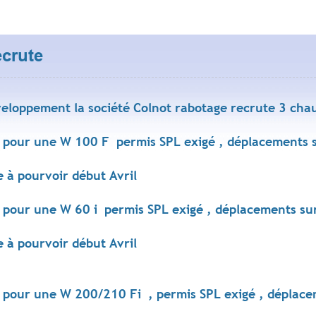
ecrute
veloppement la société Colnot rabotage recrute 3 cha
 pour une W 100 F permis SPL exigé , déplacements su
 à pourvoir début Avril
 pour une W 60 i permis SPL exigé , déplacements sur
 à pourvoir début Avril
 pour une W 200/210 Fi , permis SPL exigé , déplacem