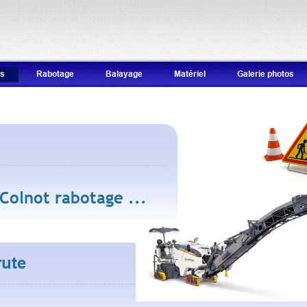
és
Rabotage
Balayage
Matériel
Galerie photos
 Colnot rabotage ...
rute