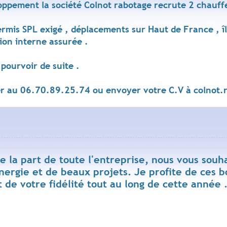
oppement la société Colnot rabotage recrute 2 chauff
mis SPL exigé , déplacements sur Haut de France , î
on interne assurée .
pourvoir de suite .
r au 06.70.89.25.74 ou envoyer votre C.V à colnot
e la part de toute l'entreprise, nous vous souh
nergie et de beaux projets. Je profite de ces 
de votre fidélité tout au long de cette année 