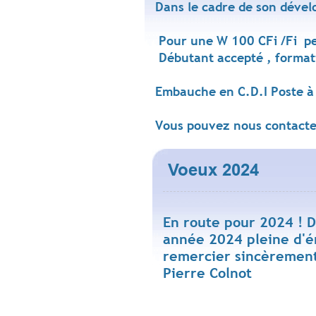
Dans le cadre de son dével
Pour une W 100 CFi /Fi per
Débutant accepté , formati
Embauche en C.D.I Poste à 
Vous pouvez nous contacte
Voeux 2024
Revenir en haut
En route pour 2024 ! D
année 2024 pleine d'é
remercier sincèrement 
Pierre Colnot