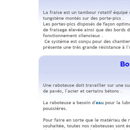
La fraise est un tambour rotatif équipé
tungstène montés sur des porte-pics .
Les portes-pics disposés de façon opti
de fraisage élevée ainsi que des bords d
fonctionnement silencieux .
Ce système est conçu pour des chantier
présente une très grande résistance à l'
Bo
Revenir en haut
Une raboteuse doit travailler sur une s
de pavés, l'acier et certains bétons .
La raboteuse a besoin d'
eau
pour la lubr
poussières.
Pour faire en sorte que le matériau de 
souhaitée, toutes nos raboteuses sont 