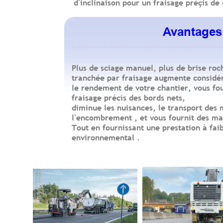
d'inclinaison pour un fraisage préçis de 
Avantages
Avantages 
Plus de sciage manuel, plus de brise roc
tranchée par fraisage augmente consid
le rendement de votre chantier, vous fo
fraisage précis des bords nets,
diminue les nuisances, le transport des
l'encombrement , et vous fournit des mat
Tout en fournissant une prestation à fai
environnemental .