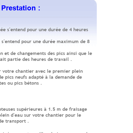
Prestation :
née s'entend pour une durée de 4 heures
ée s'entend pour une durée maximum de 8
on et de changements des pics ainsi que le
ait partie des heures de travail .
r votre chantier avec le premier plein
 de pics neufs adapté à la demande de
tes ou pics bétons .
supérieures à 1.5 m de fraisage
plein d'eau sur votre chantier pour le
de transport .