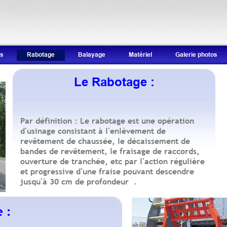
és
Rabotage
Balayage
Matériel
Galerie photos
Le Rabotage :
Par définition : Le rabotage est une opération
d'
usinage
consistant à l'enlèvement de
revêtement de chaussée, le décaissement de
bandes de revêtement, le fraisage de raccords,
ouverture de tranchée, etc par l'action régulière
et progressive d'une fraise pouvant descendre
jusqu'à 30 cm de profondeur .
e :