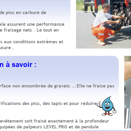
 de pics en carbure de
male assurent une performance
e fraisage nets . Le tout en
s aux conditions extrêmes et
usure .
n à savoir :
urface non encombrée de gravats ...Elle ne fraise pas
ifications des pics, des tapis et pour réduire les
revêtement soit fraisé exactement à la profondeur
équipées de palpeurs LEVEL PRO et de pendule