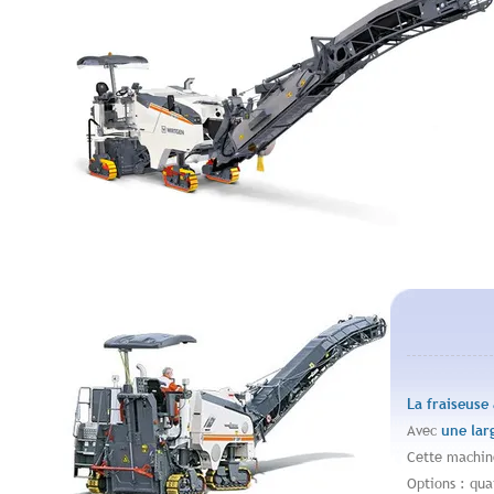
La fraiseuse
Avec
une lar
Cette machine
Options : qua