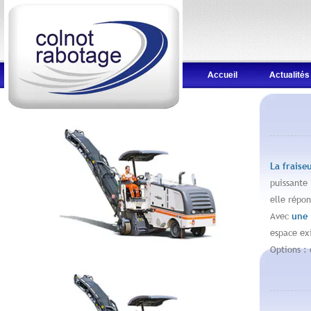
Accueil
Actualités
La fraise
puissante
elle répo
Avec
une 
espace ex
Options :